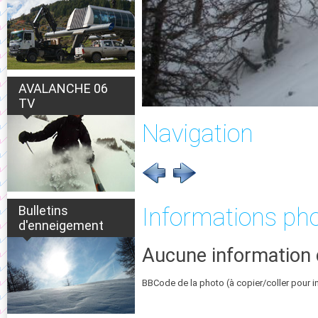
AVALANCHE 06
TV
Navigation
Bulletins
Informations ph
d'enneigement
Aucune information 
BBCode de la photo (à copier/coller pour i