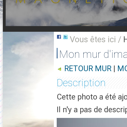
Vous êtes ici /
Mon mur d'im
RETOUR MUR
|
MO
Description
Cette photo a été a
Il n'y a pas de descr