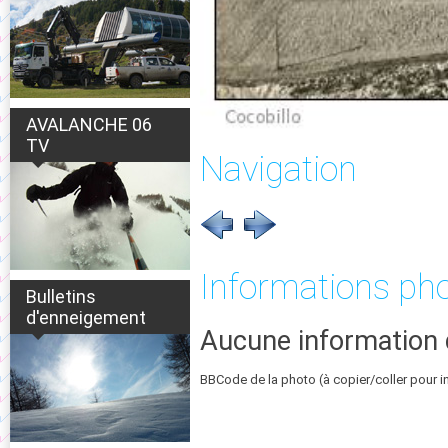
AVALANCHE 06
TV
Navigation
Informations ph
Bulletins
d'enneigement
Aucune information 
BBCode de la photo (à copier/coller pour i