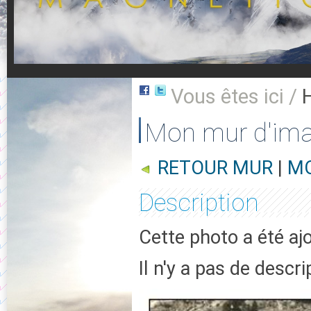
Vous êtes ici /
Mon mur d'im
RETOUR MUR
|
MO
Description
Cette photo a été aj
Il n'y a pas de descr