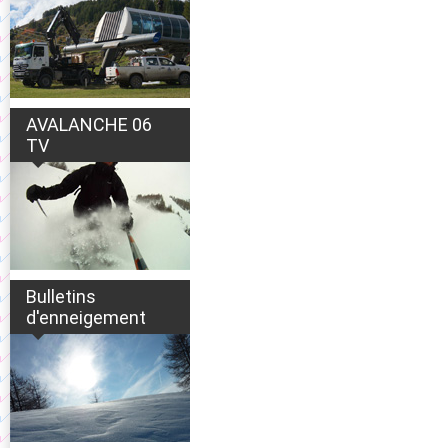
AVALANCHE 06
TV
Bulletins
d'enneigement