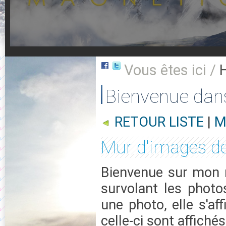
Vous êtes ici /
Bienvenue dan
RETOUR LISTE
|
M
Mur d'images de
Bienvenue sur mon m
survolant les photo
une photo, elle s'af
celle-ci sont affichés