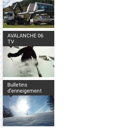
AVALANCHE 06
TV
Bulletins
d'enneigement