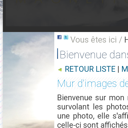
Vous êtes ici /
Bienvenue dan
RETOUR LISTE
|
M
Mur d'images de
Bienvenue sur mon m
survolant les photo
une photo, elle s'af
celle-ci sont affichés