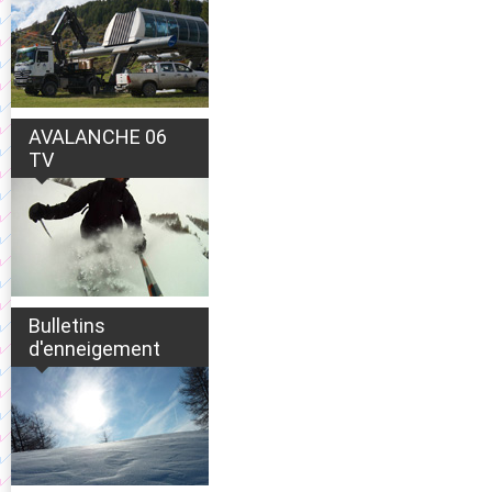
AVALANCHE 06
TV
Bulletins
d'enneigement