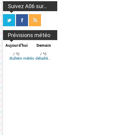
Suivez A06 sur...
Prévisions météo
Aujourd'hui
Demain
/ °C
/ °C
Bulletin météo détaillé...