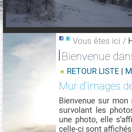
Vous êtes ici /
Bienvenue dan
RETOUR LISTE
|
M
Mur d'images d
Bienvenue sur mon m
survolant les photo
une photo, elle s'af
celle-ci sont affichés