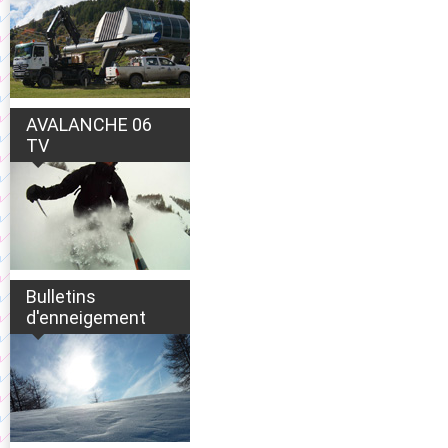
AVALANCHE 06
TV
Bulletins
d'enneigement