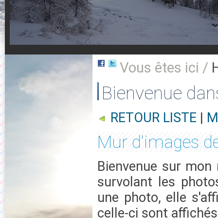
Vous êtes ici /
Bienvenue dan
RETOUR LISTE
|
M
Mur d'images d
Bienvenue sur mon m
survolant les photo
une photo, elle s'af
celle-ci sont affichés