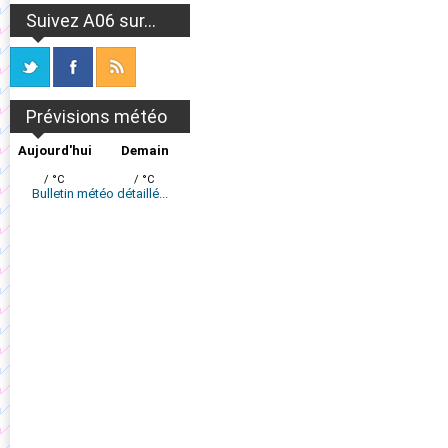
Suivez A06 sur...
Prévisions météo
Aujourd'hui
Demain
/ °C
/ °C
Bulletin météo détaillé...