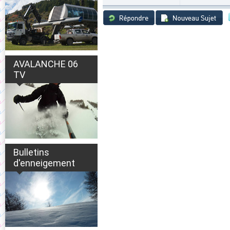
AVALANCHE 06
TV
Bulletins
d'enneigement