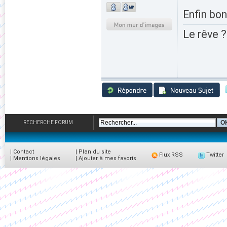
Enfin bon
Le rêve ?
RECHERCHE FORUM
|
Contact
|
Plan du site
Flux RSS
Twitter
|
Mentions légales
|
Ajouter à mes favoris