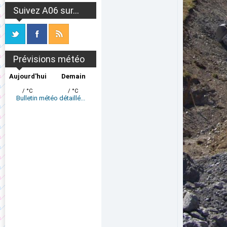
Suivez A06 sur...
Prévisions météo
Aujourd'hui
Demain
/ °C
/ °C
Bulletin météo détaillé...