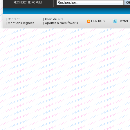
RECHERCHE FORUM
|
Contact
|
Plan du site
Flux RSS
Twitter
|
Mentions légales
|
Ajouter à mes favoris