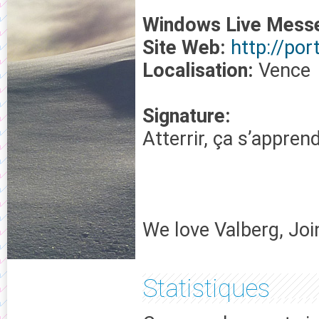
Windows Live Mess
Site Web:
http://por
Localisation:
Vence
Signature:
Atterrir, ça s’apprend 
We love Valberg, Joi
Statistiques