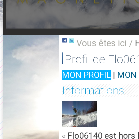
Vous êtes ici /
Profil de Flo0
MON PROFIL
|
MON 
Informations
Flo06140 est hors 