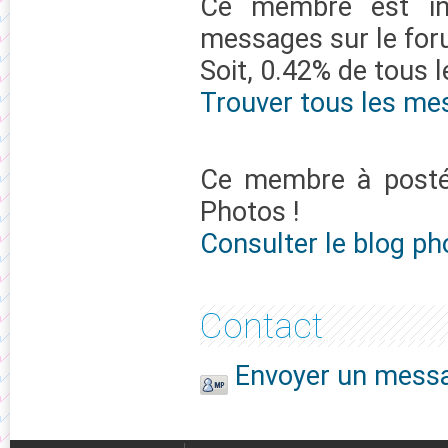
Ce membre est in
messages sur le fo
Soit, 0.42% de tous 
Trouver tous les me
Ce membre à pos
Photos !
Consulter le blog ph
Contact
Envoyer un messa