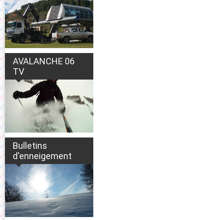
AVALANCHE 06
TV
Bulletins
d'enneigement