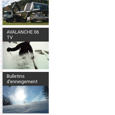
AVALANCHE 06
TV
Bulletins
d'enneigement