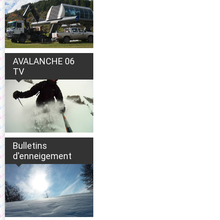
AVALANCHE 06
TV
Bulletins
d'enneigement