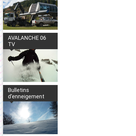
AVALANCHE 06
TV
Bulletins
d'enneigement