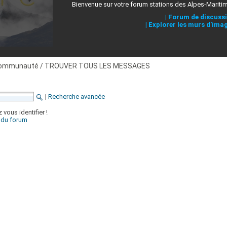
Bienvenue sur votre forum stations des Alpes-Mariti
|
Forum de discuss
|
Explorer les murs d'ima
ommunauté / TROUVER TOUS LES MESSAGES
|
Recherche avancée
 vous identifier !
x du forum