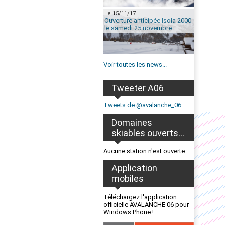
Le 15/11/17
Ouverture anticipée Isola 2000
le samedi 25 novembre
Voir toutes les news...
Tweeter A06
Tweets de @avalanche_06
Domaines
skiables ouverts...
Aucune station n'est ouverte
Application
mobiles
Téléchargez l'application
officielle AVALANCHE 06 pour
Windows Phone !