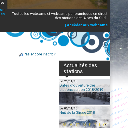
mes
ion
Toutes les webcams et webcams panoramiques en direct
ges
des stations des Alpes du Sud !
|
Accèder aux webcams
Pas encore inscrit ?
Actualités des
stations
Le 26/11/18
Dates d'ouverture des
stations saison 2018/2019
Le 06/11/18
Nuit de la Glisse 2018