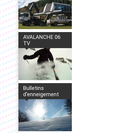
AVALANCHE 06
TV
Bulletins
d'enneigement