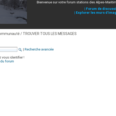
Bienvenue sur votre forum stations des Alpes-Mariti
|
Forum de discuss
|
Explorer les murs d'ima
ommunauté / TROUVER TOUS LES MESSAGES
|
Recherche avancée
 vous identifier !
x du forum