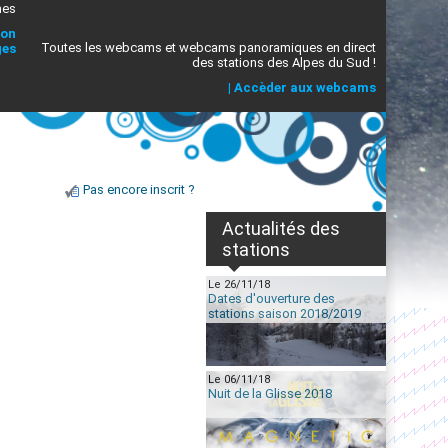
mes
ion
Toutes les webcams et webcams panoramiques en direct
ges
des stations des Alpes du Sud !
|
Accèder aux webcams
Pas encore inscrit ?
Actualités des
stations
Le 26/11/18
Dates d'ouverture des
stations saison 2018/2019
Le 06/11/18
Nuit de la Glisse 2018