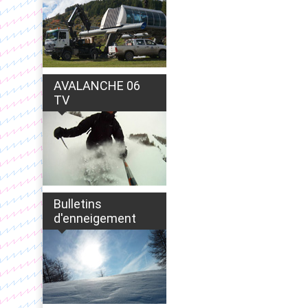
AVALANCHE 06
TV
Bulletins
d'enneigement