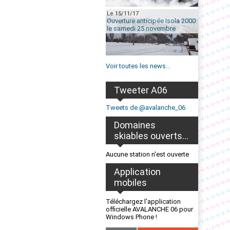
Le 15/11/17
Ouverture anticipée Isola 2000
le samedi 25 novembre
Voir toutes les news...
Tweeter A06
Tweets de @avalanche_06
Domaines
skiables ouverts...
Aucune station n'est ouverte
Application
mobiles
Téléchargez l'application
officielle AVALANCHE 06 pour
Windows Phone !