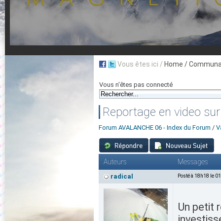
Vous êtes ici /
Home
/ Communau
Vous n'êtes pas connecté
Reportage en video sur
Forum AVALANCHE 06 - Index du Forum
/
V
Auteurs
Messages
radical
Posté à 18h18 le 0
Un petit 
investis