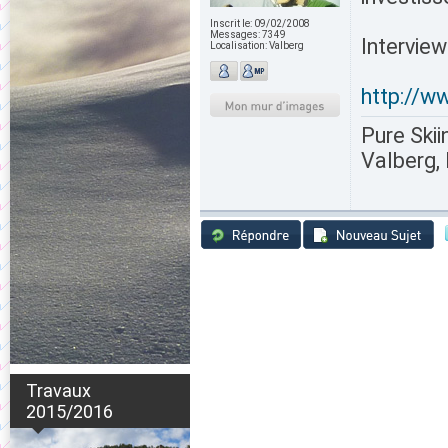
Inscrit le:
09/02/2008
Messages:
7349
Interview 
Localisation:
Valberg
http://w
Pure Skii
Valberg, 
Travaux
2015/2016