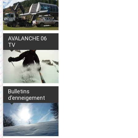
AVALANCHE 06
TV
Bulletins
d'enneigement