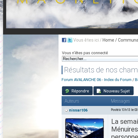
Vous êtes ici /
Home
/ Communau
Vous n'êtes pas connecté
Résultats de nos cham
Forum AVALANCHE 06 - Index du Forum
/
B
Auteurs
Messages
nissart06
Posté à 13h13 le 0
La semai
Ménuires
personnes