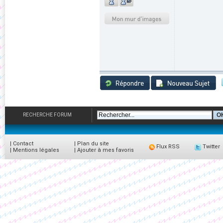
RECHERCHE FORUM
|
Contact
|
Plan du site
Flux RSS
Twitter
|
Mentions légales
|
Ajouter à mes favoris