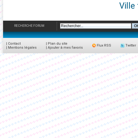
Ville
RECHERCHE FORUM
|
Contact
|
Plan du site
Flux RSS
Twitter
|
Mentions légales
|
Ajouter à mes favoris