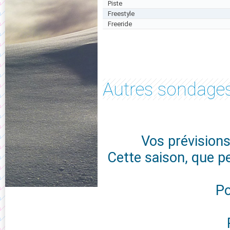
Piste
Freestyle
Freeride
Autres sondages.
Vos prévisions
Cette saison, que p
Po