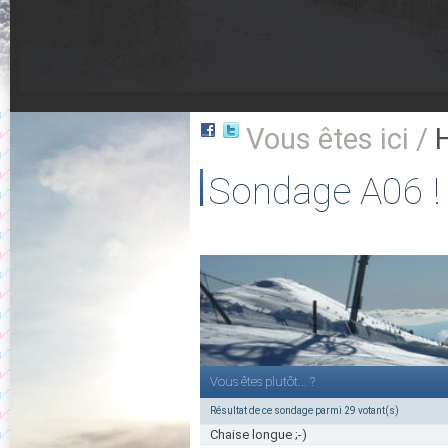
Vous êtes ici /
Sondage A06 !
Vous êtes plutôt... ?
Résultat de ce sondage parmi 29 votant(s)
Chaise longue ;-)