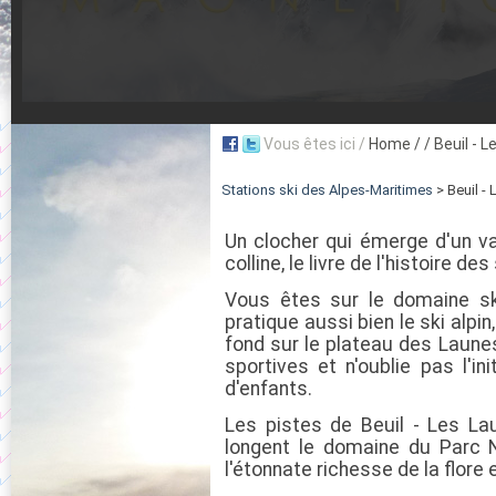
Vous êtes ici /
Home
/ / Beuil - 
Stations ski des Alpes-Maritimes
> Beuil -
Un clocher qui émerge d'un val
colline, le livre de l'histoire d
Vous êtes sur le domaine sk
pratique aussi bien le ski alpin
fond sur le plateau des Launes
sportives et n'oublie pas l'ini
d'enfants.
Les pistes de Beuil - Les Lau
longent le domaine du Parc 
l'étonnate richesse de la flore 