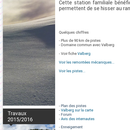
Cette station familiale bénéfic
permettent de se hisser au rang
Quelques chiffres
- Plus de 90 km de pistes
- Domaine commun avec Valberg
- Voir fiche
Valberg
Voir les remontées mécaniques...
Voir les pistes...
-
Plan des pistes
-
Valberg sur la carte
Travaux
-
Forum
2015/2016
-
Avis des internautes
-
Enneigement