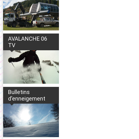
AVALANCHE 06
TV
Bulletins
d'enneigement