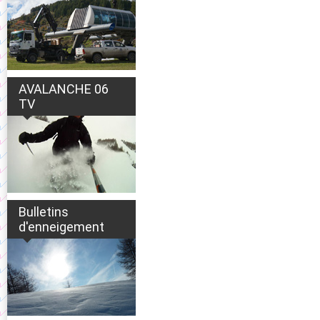
AVALANCHE 06
TV
Bulletins
d'enneigement