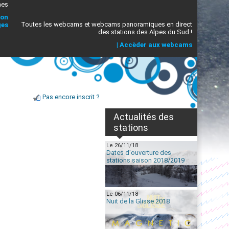
mes
ion
Toutes les webcams et webcams panoramiques en direct
ges
des stations des Alpes du Sud !
|
Accèder aux webcams
Pas encore inscrit ?
Actualités des
stations
Le 26/11/18
Dates d'ouverture des
stations saison 2018/2019
Le 06/11/18
Nuit de la Glisse 2018