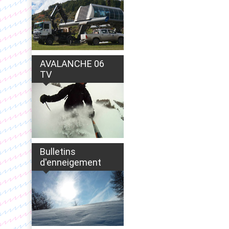
AVALANCHE 06
TV
Bulletins
d'enneigement