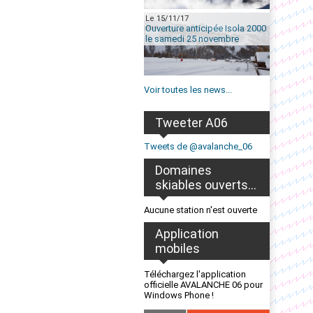
Le 15/11/17
Ouverture anticipée Isola 2000
le samedi 25 novembre
Voir toutes les news...
Tweeter A06
Tweets de @avalanche_06
Domaines
skiables ouverts...
Aucune station n'est ouverte
Application
mobiles
Téléchargez l'application
officielle AVALANCHE 06 pour
Windows Phone !