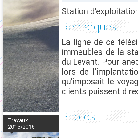
Station d'exploitatio
Remarques
La ligne de ce télés
immeubles de la st
du Levant. Pour ane
lors de l'implantat
qu'imposait le voyag
clients puissent dire
Photos
Travaux
2015/2016