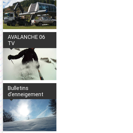
AVALANCHE 06
TV
Bulletins
d'enneigement