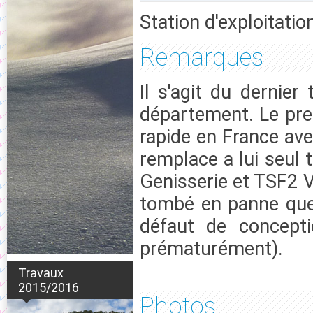
Station d'exploitatio
Remarques
Il s'agit du dernier
département. Le pre
rapide en France ave
remplace a lui seul
Genisserie et TSF2 V
tombé en panne quel
défaut de concepti
prématurément).
Travaux
2015/2016
Photos