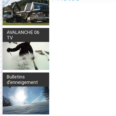
AVALANCHE 06
TV
Bulletins
d'enneigement