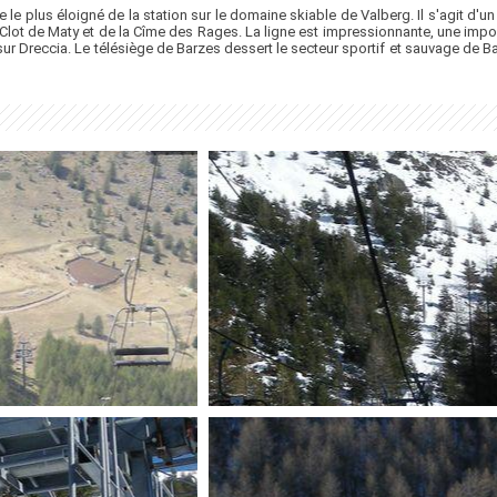
 le plus éloigné de la station sur le domaine skiable de Valberg. Il s'agit d
 Clot de Maty et de la Cîme des Rages. La ligne est impressionnante, une imp
r Dreccia. Le télésiège de Barzes dessert le secteur sportif et sauvage de Bar