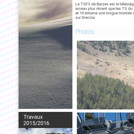
Le TSF3 de Barzes est le télésiège
arceau plus récent que les TS du
et 10 entame une longue montée su
sur Dreccia.
Photos
Travaux
2015/2016