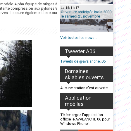
'un modèle Alpha équipé de sièges à
Le 15/11/17
ortante compression aux pylônes 9
Ouverture anticipée Isola 2000
zes. Il assure également le retour
le samedi 25 novembre
Voir toutes les news...
Tweeter A06
Tweets de @avalanche_06
Domaines
skiables ouverts...
Aucune station n'est ouverte
Application
mobiles
Téléchargez l'application
officielle AVALANCHE 06 pour
Windows Phone !