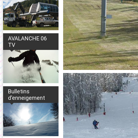
AVALANCHE 06
TV
Bulletins
d'enneigement