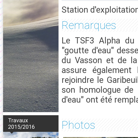
Station d'exploitatio
Remarques
Le TSF3 Alpha du C
"goutte d'eau" des
du Vasson et de la
assure également l
rejoindre le Garibe
son homologue de l
d'eau" ont été rempl
Travaux
Photos
2015/2016