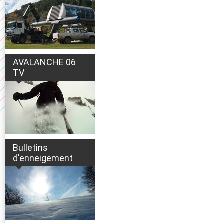
AVALANCHE 06
TV
Bulletins
d'enneigement