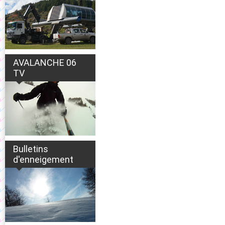
AVALANCHE 06
TV
Bulletins
d'enneigement