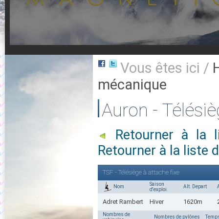
Vous êtes ici /
mécanique
Auron - Télésiè
Retourner à la 
Retourner à la list
TSF - Télésiège à attache fixe
Saison
Nom
Alt. Depart
d'exploi.
Adret Rambert
Hiver
1620m
Nombres de
Nombres de pylônes
Temps