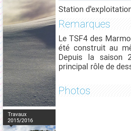
Station d'exploitatio
Remarques
Le TSF4 des Marmott
été construit au m
Depuis la saison 
principal rôle de des
Photos
Travaux
2015/2016