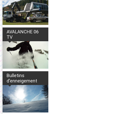
AVALANCHE 06
TV
Bulletins
d'enneigement