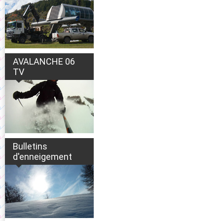
AVALANCHE 06
TV
Bulletins
d'enneigement