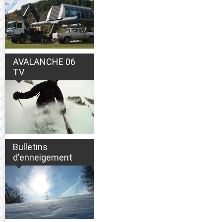
AVALANCHE 06
TV
Bulletins
d'enneigement