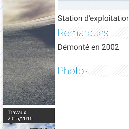
-
-
-
Station d'exploitatio
Remarques
Démonté en 2002
Photos
Travaux
2015/2016