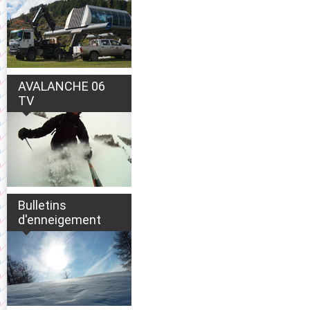
AVALANCHE 06
TV
Bulletins
d'enneigement