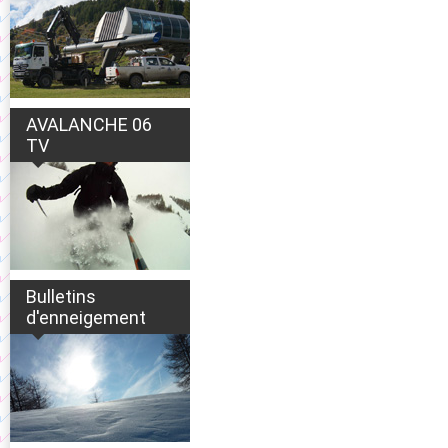
AVALANCHE 06
TV
Bulletins
d'enneigement