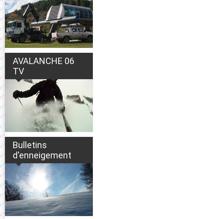
AVALANCHE 06
TV
Bulletins
d'enneigement