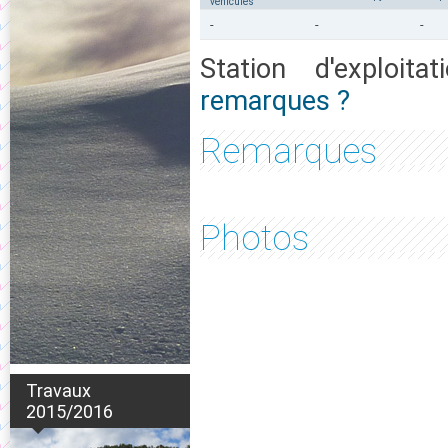
vehicules
-
-
-
Station d'exploita
remarques ?
Remarques
Photos
Travaux
2015/2016