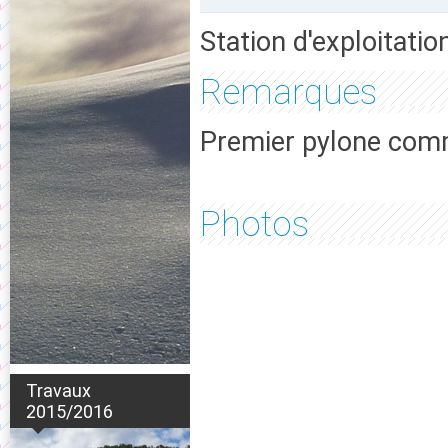
Station d'exploitatio
Remarques
Premier pylone commu
Photos
Travaux
2015/2016