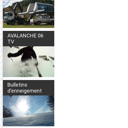
AVALANCHE 06
TV
Bulletins
d'enneigement