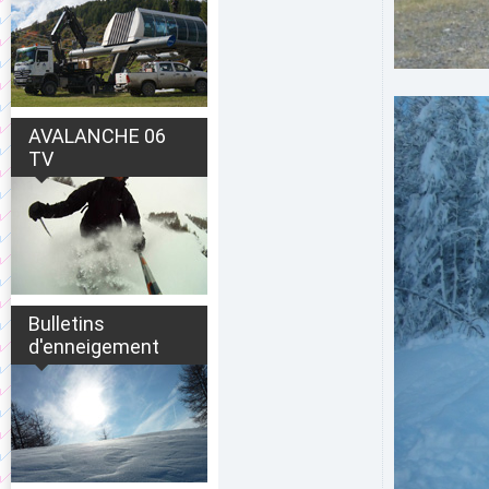
AVALANCHE 06
TV
Bulletins
d'enneigement