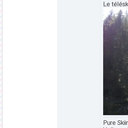
Le télésk
Pure Skii