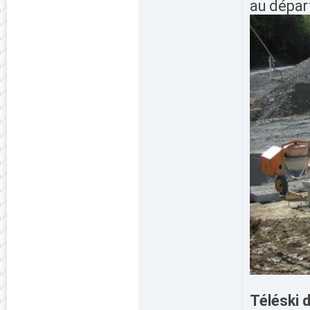
au départ
Téléski 