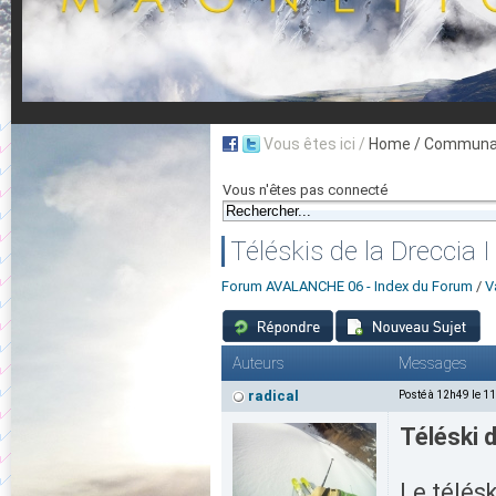
Vous êtes ici /
Home
/ Communau
Vous n'êtes pas connecté
Téléskis de la Dreccia I 
Forum AVALANCHE 06 - Index du Forum
/
V
Auteurs
Messages
radical
Posté à 12h49 le 1
Téléski 
Le télésk