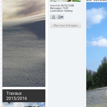
Inscrit le:
09/02/2008
Messages:
7349
Localisation:
Valberg
Travaux
2015/2016