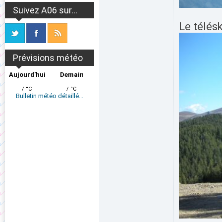
Suivez A06 sur...
Le télésk
Prévisions météo
Aujourd'hui
Demain
/ °C
/ °C
Bulletin météo détaillé...