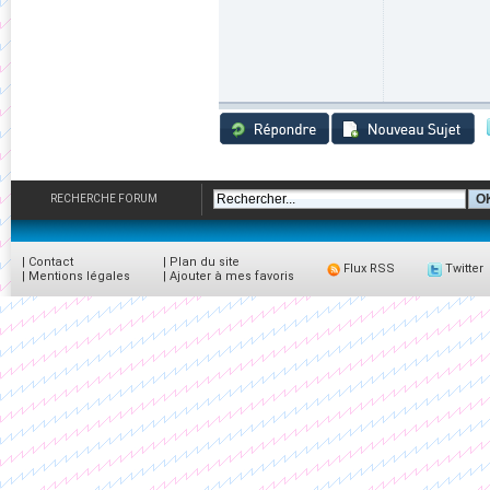
RECHERCHE FORUM
|
Contact
|
Plan du site
Flux RSS
Twitter
|
Mentions légales
|
Ajouter à mes favoris