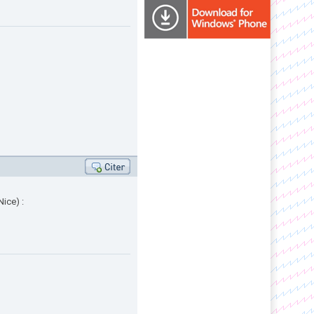
ice) :