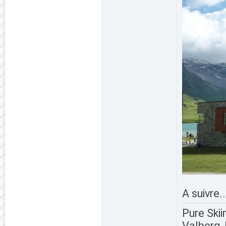
A suivre..
Pure Skii
Valberg, 