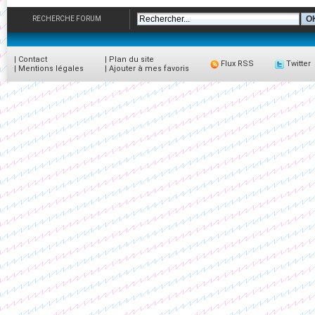
RECHERCHE FORUM
|
Contact
|
Plan du site
Flux RSS
Twitter
|
Mentions légales
|
Ajouter à mes favoris