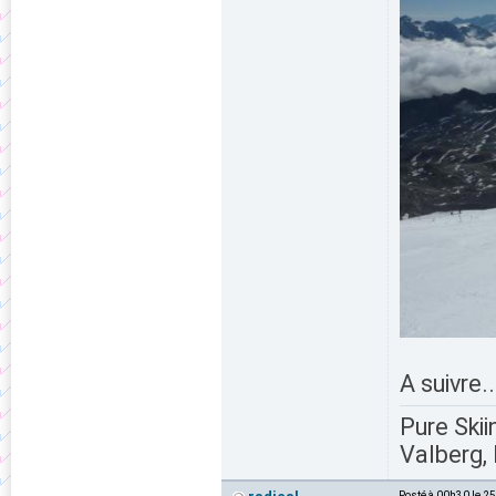
A suivre.
Pure Skii
Valberg, 
Posté à 00h30 le 2