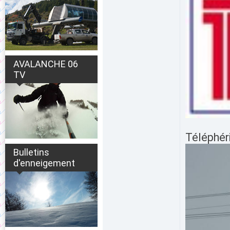
AVALANCHE 06
TV
Téléphér
Bulletins
d'enneigement