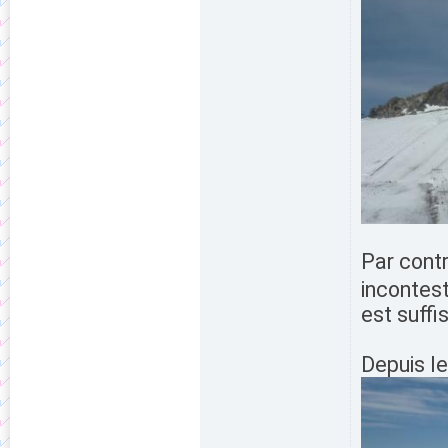
Par contr
incontest
est suffi
Depuis l