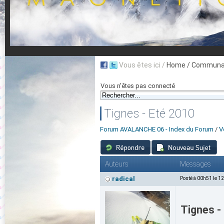
Vous êtes ici /
Home
/ Communau
Vous n'êtes pas connecté
Tignes - Eté 2010
Forum AVALANCHE 06 - Index du Forum
/
V
Auteurs
Messages
radical
Posté à 00h51 le 1
Tignes - 