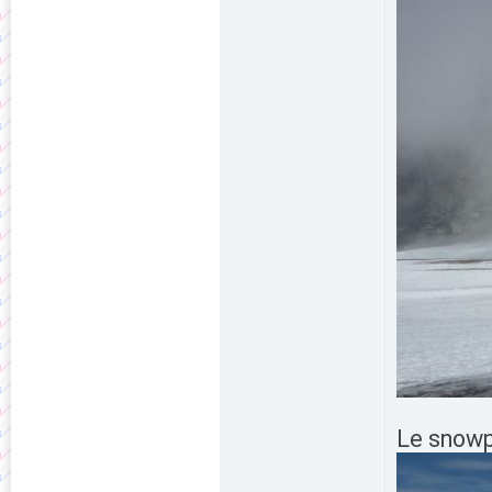
Le snow