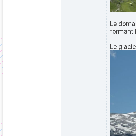
Le domain
formant 
Le glaci