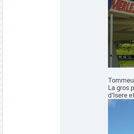
Tommeus
La gros p
d'Isere e