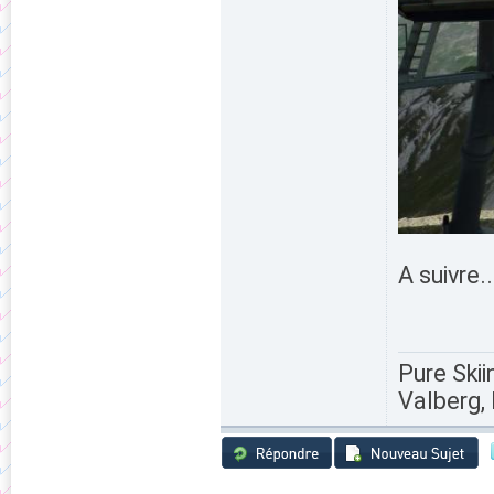
A suivre..
Pure Skii
Valberg, 