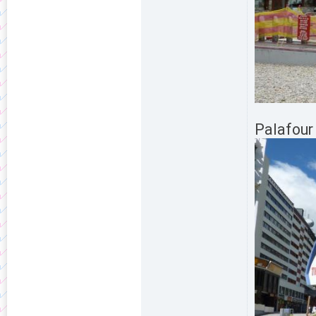
Palafour