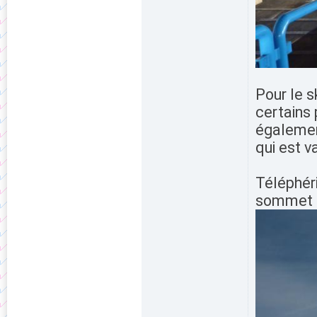
Pour le s
certains
également
qui est 
Téléphéri
sommet d