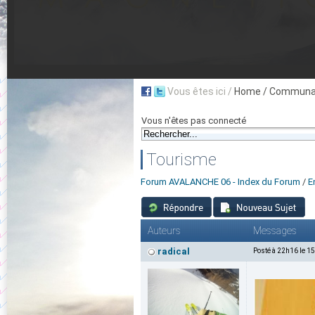
Vous êtes ici /
Home
/ Communau
Vous n'êtes pas connecté
Tourisme
Forum AVALANCHE 06 - Index du Forum
/
E
Auteurs
Messages
radical
Posté à 22h16 le 1