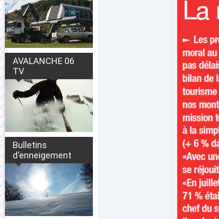
AVALANCHE 06
TV
Bulletins
d'enneigement