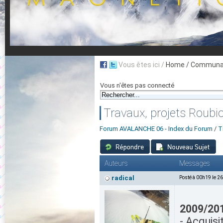
Vous êtes ici /
Home
/ Communau
Vous n'êtes pas connecté
Travaux, projets Roubi
Forum AVALANCHE 06 - Index du Forum
/
T
Auteurs
Messages
radical
Posté à 00h19 le 2
2009/20
- Acquis