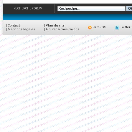
RECHERCHE FORUM
|
Contact
|
Plan du site
Flux RSS
Twitter
|
Mentions légales
|
Ajouter à mes favoris