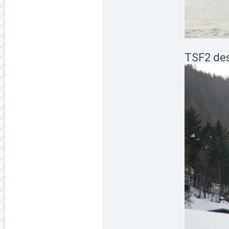
TSF2 des