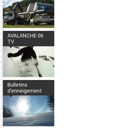
AVALANCHE 06
TV
Bulletins
d'enneigement