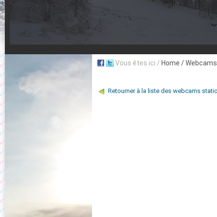
Vous êtes ici /
Home
/ Webcams 
Retourner à la liste des webcams stati