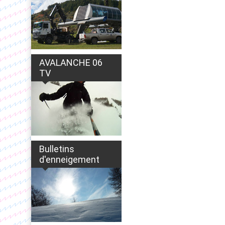
AVALANCHE 06
TV
Bulletins
d'enneigement