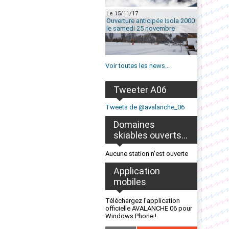
Le 15/11/17
Ouverture anticipée Isola 2000
le samedi 25 novembre
Voir toutes les news...
Tweeter A06
Tweets de @avalanche_06
Domaines
skiables ouverts...
Aucune station n'est ouverte
Application
mobiles
Téléchargez l'application
officielle AVALANCHE 06 pour
Windows Phone !