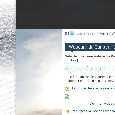
Vous êtes ici /
Home
/ W
Webcam du Garibeuil 
Sélectionnez une webcam à Va
Eguilles
|
Valberg - Garibeuil
Face à la station, le Garibeuil es
saisons. Le Garibeuil est desservi
Historique des images de la 
Voir la webca
Retourner à la liste des webc