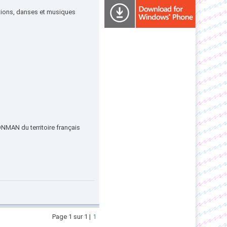
mations, danses et musiques
ONMAN du territoire français
Page 1 sur 1 |
1