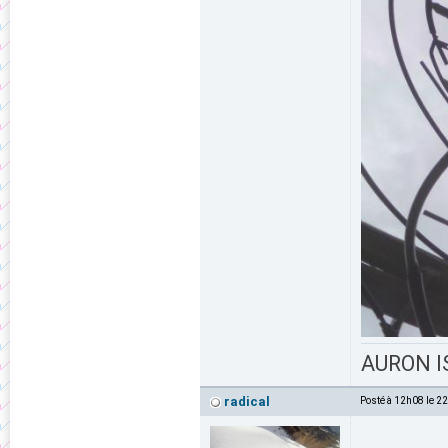
AURON IS
radical
Posté à 12h08 le 2