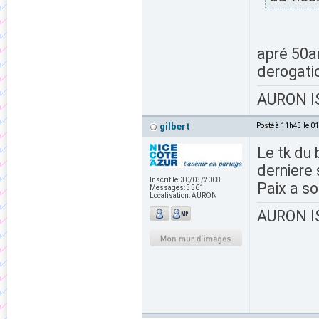
apré 50an
derogatio
AURON IS
gilbert
Posté à 11h43 le 0
Le tk du 
derniere 
Inscrit le:
30/03/2008
Paix a s
Messages:
3561
Localisation:
AURON
AURON IS