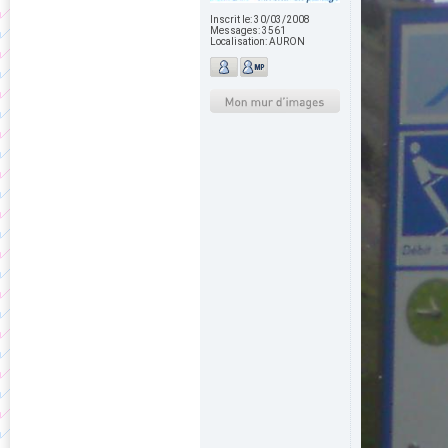
Inscrit le:
30/03/2008
Messages:
3561
Localisation:
AURON