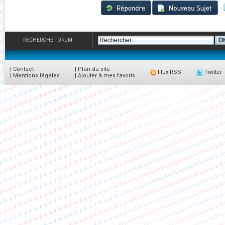
RECHERCHE FORUM
|
Contact
|
Plan du site
Flux RSS
Twitter
|
Mentions légales
|
Ajouter à mes favoris