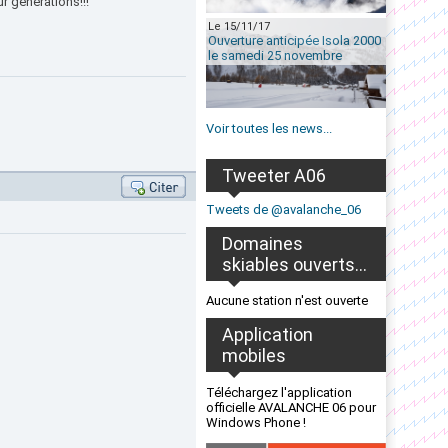
ur generations!!!
Le 15/11/17
Ouverture anticipée Isola 2000
le samedi 25 novembre
Voir toutes les news...
Tweeter A06
Tweets de @avalanche_06
Domaines
skiables ouverts...
Aucune station n'est ouverte
Application
mobiles
Téléchargez l'application
officielle AVALANCHE 06 pour
Windows Phone !