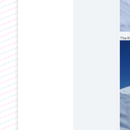
The Ru