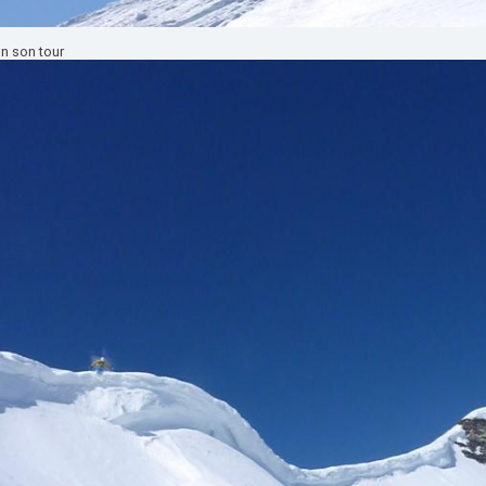
n son tour