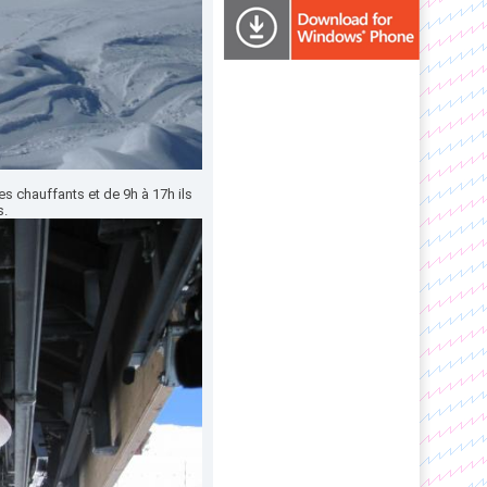
s chauffants et de 9h à 17h ils
s.