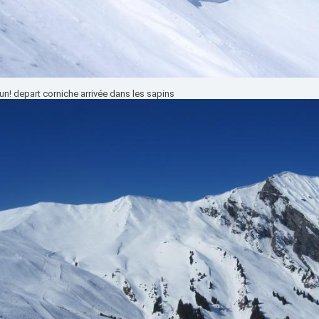
n! depart corniche arrivée dans les sapins