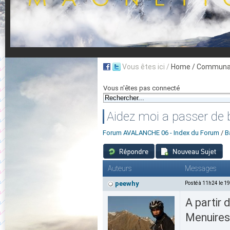
Vous êtes ici /
Home
/ Communau
Vous n'êtes pas connecté
Aidez moi a passer de
Forum AVALANCHE 06 - Index du Forum
/
B
Auteurs
Messages
peewhy
Posté à 11h24 le 1
A partir 
Menuires