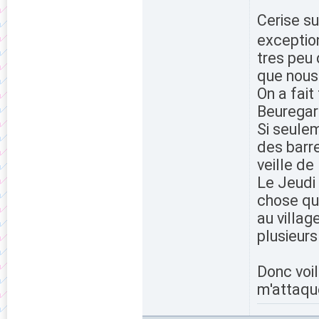
Cerise su
exceptio
tres peu 
que nous
On a fait
Beuregar
Si seulem
des barre
veille de
Le Jeudi 
chose qu
au villag
plusieurs
Donc voil
m'attaqu