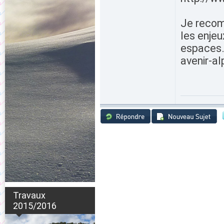
Je recom
les enje
espaces.
avenir-a
Travaux
2015/2016