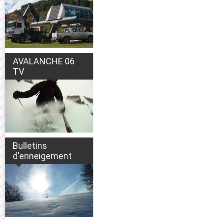
AVALANCHE 06
TV
Bulletins
d'enneigement