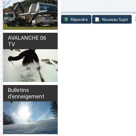
AVALANCHE 06
TV
Bulletins
d'enneigement