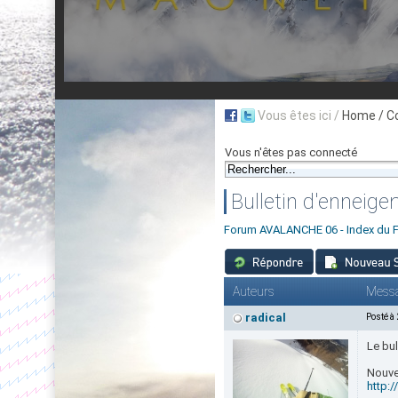
Vous êtes ici /
Home
/ C
Vous n'êtes pas connecté
Bulletin d'enneige
Forum AVALANCHE 06 - Index du 
Auteurs
Mess
radical
Posté à
Le bul
Nouve
http: