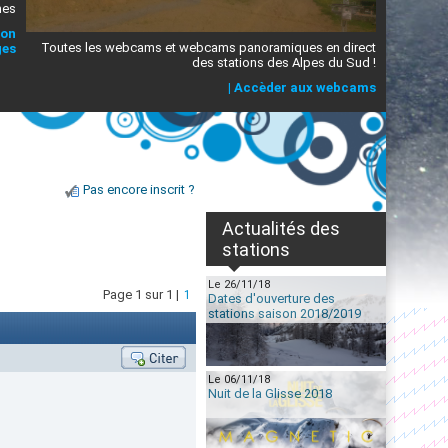
mes
ion
Toutes les webcams et webcams panoramiques en direct
ges
des stations des Alpes du Sud !
|
Accèder aux webcams
Pas encore inscrit ?
Actualités des
stations
Le 26/11/18
Page 1 sur 1 |
1
Dates d'ouverture des
stations saison 2018/2019
Le 06/11/18
Nuit de la Glisse 2018