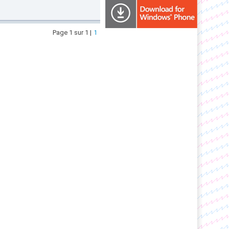
Page 1 sur 1 |
1