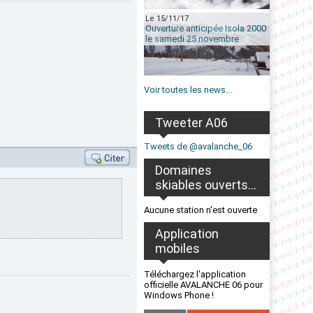
Le 15/11/17
Ouverture anticipée Isola 2000
le samedi 25 novembre
Voir toutes les news...
Tweeter A06
Tweets de @avalanche_06
Domaines
skiables ouverts...
Aucune station n'est ouverte
Application
mobiles
Téléchargez l'application
officielle AVALANCHE 06 pour
Windows Phone !